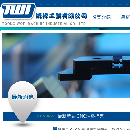
公司介紹
最新消
最新產品-CNC油壓折床!
2015.04.27
最
新產品-CNC油壓折床開始販售，歡迎各大