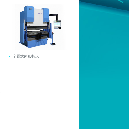
全電式伺服折床